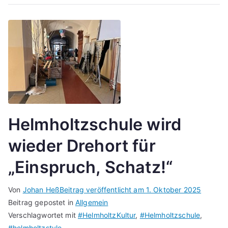
Helmholtzschule wird
wieder Drehort für
„Einspruch, Schatz!“
Von
Johan Heß
Beitrag veröffentlicht am
1. Oktober 2025
Beitrag gepostet in
Allgemein
Verschlagwortet mit
#HelmholtzKultur
,
#Helmholtzschule
,
#helmholtzstyle