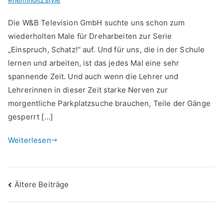
Die W&B Television GmbH suchte uns schon zum
wiederholten Male für Dreharbeiten zur Serie
„Einspruch, Schatz!“ auf. Und für uns, die in der Schule
lernen und arbeiten, ist das jedes Mal eine sehr
spannende Zeit. Und auch wenn die Lehrer und
Lehrerinnen in dieser Zeit starke Nerven zur
morgentliche Parkplatzsuche brauchen, Teile der Gänge
gesperrt […]
Weiterlesen
Beitragsnavigation
Ältere Beiträge