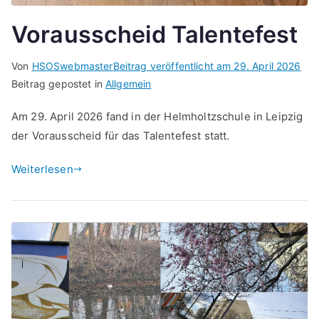
Vorausscheid Talentefest
Von
HSOSwebmaster
Beitrag veröffentlicht am
29. April 2026
Beitrag gepostet in
Allgemein
Am 29. April 2026 fand in der Helmholtzschule in Leipzig
der Vorausscheid für das Talentefest statt.
Weiterlesen