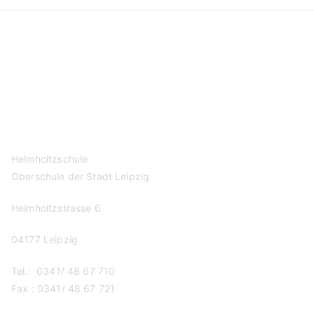
Kontakt
Datenschutzerklärung
Impressum
Helmholtzschule
Oberschule der Stadt Leipzig
Helmholtzstrasse 6
04177 Leipzig
Tel.: 0341/ 48 67 710
Fax.: 0341/ 48 67 721