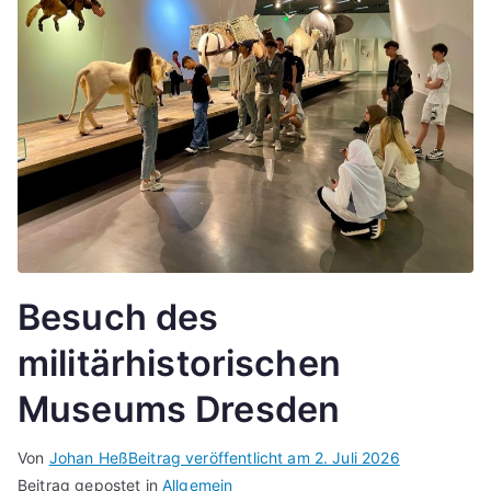
Besuch des
militärhistorischen
Museums Dresden
Von
Johan Heß
Beitrag veröffentlicht am
2. Juli 2026
Beitrag gepostet in
Allgemein