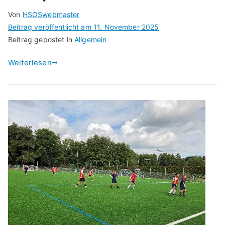
Von
HSOSwebmaster
Beitrag veröffentlicht am
11. November 2025
Beitrag gepostet in
Allgemein
Weiterlesen