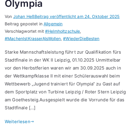
Olympia
Von
Johan Heß
Beitrag veröffentlicht am
24. Oktober 2025
Beitrag gepostet in
Allgemein
Verschlagwortet mit
#Helmholtzschule
,
#MachenIstKrasserAlsWollen
,
#WiederDieBesten
Starke Mannschaftsleistung führt zur Qualifikation fürs
Stadtfinale in der WK II Leipzig, 01.10.2025 Unmittelbar
vor den Herbstferien waren wir am 30.09.2025 auch in
der Wettkampfklasse II mit einer Schülerauswahl beim
Wettbewerb „Jugend trainiert für Olympia“ zu Gast auf
dem Sportplatz von Turbine Leipzig / Roter Stern Leipzig
am Goethesteig.Ausgespielt wurde die Vorrunde für das
Stadtfinale […]
Weiterlesen