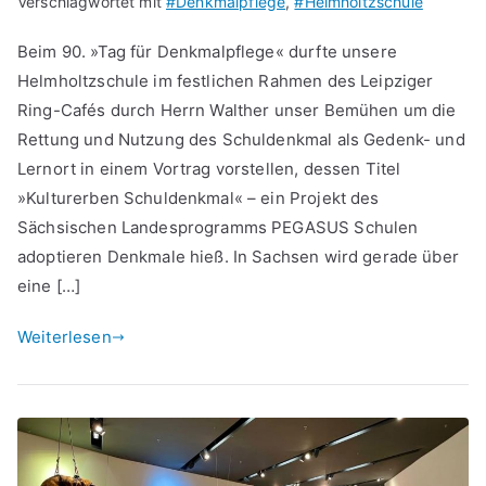
Verschlagwortet mit
#Denkmalpflege
,
#Helmholtzschule
Beim 90. »Tag für Denkmalpflege« durfte unsere
Helmholtzschule im festlichen Rahmen des Leipziger
Ring-Cafés durch Herrn Walther unser Bemühen um die
Rettung und Nutzung des Schuldenkmal als Gedenk- und
Lernort in einem Vortrag vorstellen, dessen Titel
»Kulturerben Schuldenkmal« – ein Projekt des
Sächsischen Landesprogramms PEGASUS Schulen
adoptieren Denkmale hieß. In Sachsen wird gerade über
eine […]
Weiterlesen