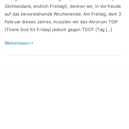
ADOT
(Gottseidank, endlich Freitag!), denken wir, in Vorfreude
auf das bevorstehende Wochenende. Am Freitag, dem 3.
Februar dieses Jahres, mussten wir das Akronym TGIF
(Thank God It’s Friday) jedoch gegen TDOT (Tag […]
Weiterlesen
Kontakt
Datenschutzerklärung
Impressum