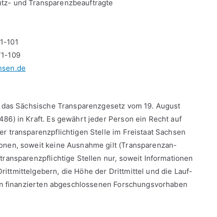
tz- und Transparenzbeauftragte
1-101
71-109
hsen.de
st das Sächsische Transparenzgesetz vom 19. August
486) in Kraft. Es gewährt jeder Person ein Recht auf
er transparenzpflichtigen Stelle im Freistaat Sachsen
onen, soweit keine Ausnahme gilt (Transparenzan-
transparenzpflichtige Stellen nur, soweit Informationen
ittmittelgebern, die Höhe der Drittmittel und die Lauf-
teln finanzierten abgeschlossenen Forschungsvorhaben