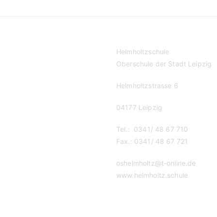
Helmholtzschule
Oberschule der Stadt Leipzig
Helmholtzstrasse 6
04177 Leipzig
Tel.: 0341/ 48 67 710
Fax.: 0341/ 48 67 721
oshelmholtz@t-online.de
www.helmholtz.schule