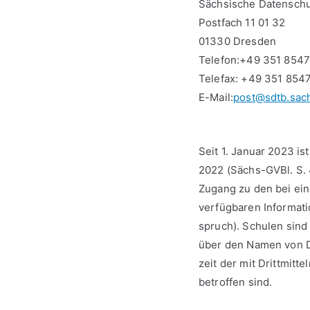
Sächsische Datenschu
Postfach 11 01 32
01330 Dresden
Telefon:+49 351 8547
Telefax: +49 351 854
E-Mail:
post@sdtb.sac
Seit 1. Januar 2023 i
2022 (Sächs-GVBl. S. 
Zugang zu den bei ein
verfügbaren Informati
spruch). Schulen sind 
über den Namen von Dr
zeit der mit Drittmit
betroffen sind.