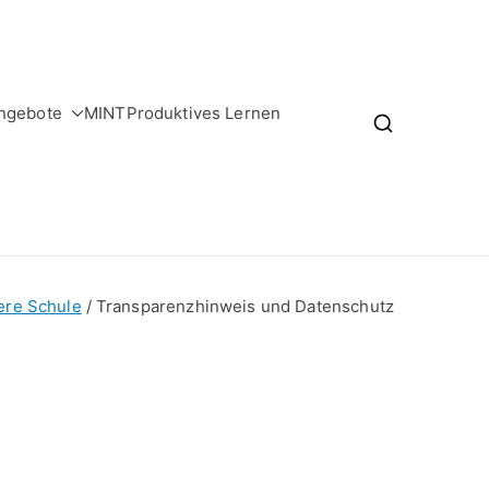
ngebote
MINT
Produktives Lernen
ere Schule
Transparenzhinweis und Datenschutz