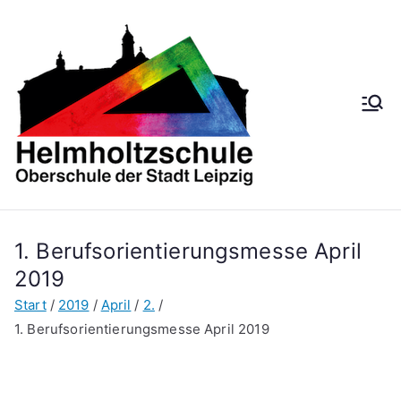
Zum
Inhalt
springen
Helmh
Oberschule der
Stadt Leipzig
oltzsch
ule
1. Berufsorientierungsmesse April
2019
Start
2019
April
2.
1. Berufsorientierungsmesse April 2019