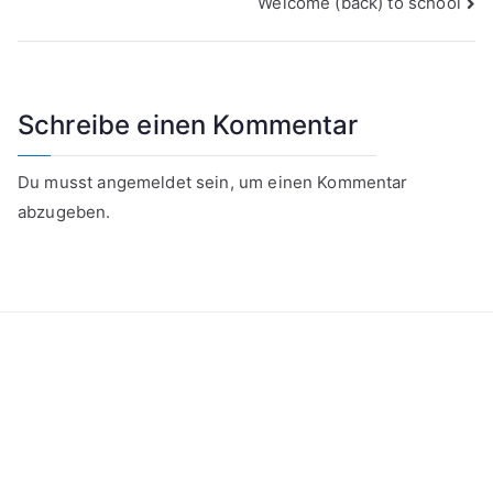
Welcome (back) to school
Schreibe einen Kommentar
Du musst
angemeldet
sein, um einen Kommentar
abzugeben.
Kontakt
Datenschutzerklärung
Impressum