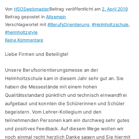
Von
HSOSwebmaster
Beitrag veröffentlicht am
2. April 2019
Beitrag gepostet in
Allgemein
Verschlagwortet mit
#BerufsOrientierung
,
#Helmholtzschule
,
#helmholtzstyle
zu
Keine Kommentare
1.
Liebe Firmen und Beteiligte!
Berufsorientierungsmesse
April
Unsere Berufsorientierungsmesse an der
2019
Helmholtzschule kam in diesem Jahr sehr gut an. Sie
haben die Messestände mit einem hohen
Qualitätsstandard pünktlich und technisch einwandfrei
aufgebaut und konnten die Schülerinnen und Schüler
begeistern. Vom Lehrer-Kollegium und den
teilnehmenden Personen kam ein durchweg sehr gutes
und positives Feedback. Auf diesem Wege wollen wir
noch einmal recht herzlich Danke sagen und Sie hiermit