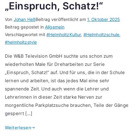
„Einspruch, Schatz!“
Von
Johan Heß
Beitrag veröffentlicht am
1. Oktober 2025
Beitrag gepostet in
Allgemein
Verschlagwortet mit
#HelmholtzKultur
,
#Helmholtzschule
,
#helmholtzstyle
Die W&B Television GmbH suchte uns schon zum
wiederholten Male für Dreharbeiten zur Serie
„Einspruch, Schatz!“ auf. Und für uns, die in der Schule
lernen und arbeiten, ist das jedes Mal eine sehr
spannende Zeit. Und auch wenn die Lehrer und
Lehrerinnen in dieser Zeit starke Nerven zur
morgentliche Parkplatzsuche brauchen, Teile der Gänge
gesperrt […]
Weiterlesen