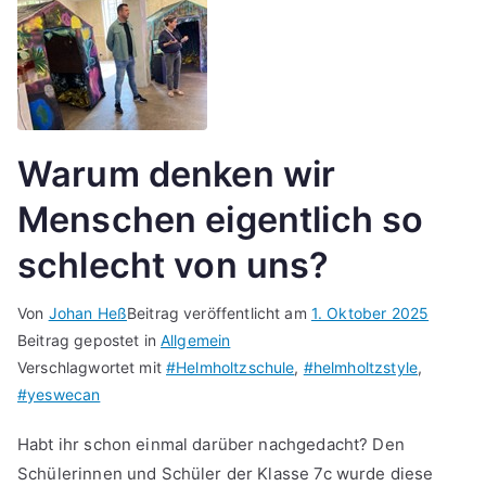
Warum denken wir
Menschen eigentlich so
schlecht von uns?
Von
Johan Heß
Beitrag veröffentlicht am
1. Oktober 2025
Beitrag gepostet in
Allgemein
Verschlagwortet mit
#Helmholtzschule
,
#helmholtzstyle
,
#yeswecan
Habt ihr schon einmal darüber nachgedacht? Den
Schülerinnen und Schüler der Klasse 7c wurde diese