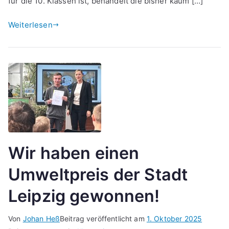
für die 10. Klassen ist, behandelt die bisher kaum […]
Weiterlesen
Wir haben einen
Umweltpreis der Stadt
Leipzig gewonnen!
Von
Johan Heß
Beitrag veröffentlicht am
1. Oktober 2025