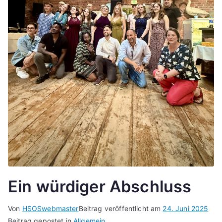
Ein würdiger Abschluss
Von
HSOSwebmaster
Beitrag veröffentlicht am
24. Juni 2025
Beitrag gepostet in
Allgemein