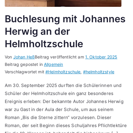
Buchlesung mit Johannes
Herwig an der
Helmholtzschule
Von
Johan Heß
Beitrag veröffentlicht am
1. Oktober 2025
Beitrag gepostet in
Allgemein
Verschlagwortet mit
#Helmholtzschule
,
#helmholtzstyle
Am 30. September 2025 durften die Schülerinnen und
Schüler der Helmholtzschule ein ganz besonderes
Ereignis erleben: Der bekannte Autor Johannes Herwig
war zu Gast in der Aula der Schule, um aus seinem
Roman „Bis die Sterne zittern“ vorzulesen. Dieser
Roman, der seit Beginn dieses Schuljahres Pflichtlektüre