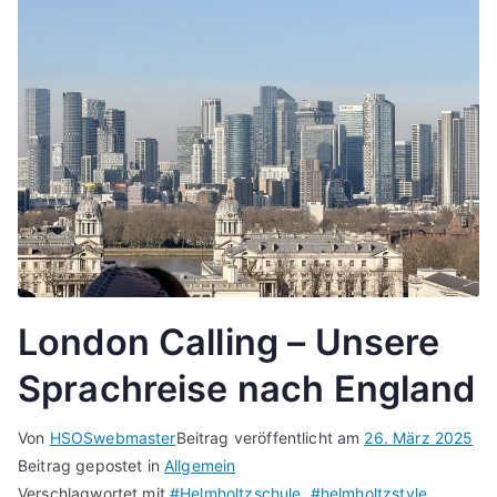
London Calling – Unsere
Sprachreise nach England
Von
HSOSwebmaster
Beitrag veröffentlicht am
26. März 2025
Beitrag gepostet in
Allgemein
Verschlagwortet mit
#Helmholtzschule
,
#helmholtzstyle
,