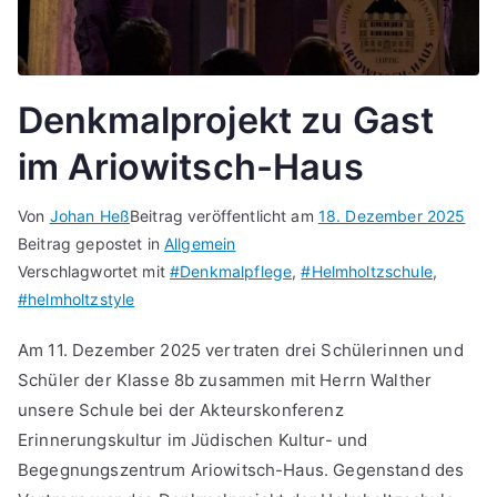
Denkmalprojekt zu Gast
im Ariowitsch-Haus
Von
Johan Heß
Beitrag veröffentlicht am
18. Dezember 2025
Beitrag gepostet in
Allgemein
Verschlagwortet mit
#Denkmalpflege
,
#Helmholtzschule
,
#helmholtzstyle
Am 11. Dezember 2025 vertraten drei Schülerinnen und
Schüler der Klasse 8b zusammen mit Herrn Walther
unsere Schule bei der Akteurskonferenz
Erinnerungskultur im Jüdischen Kultur- und
Begegnungszentrum Ariowitsch-Haus. Gegenstand des