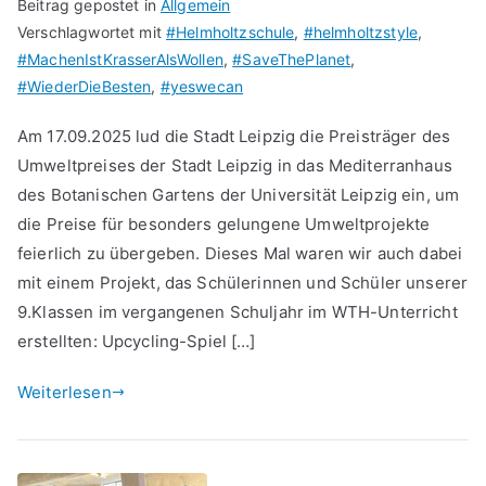
Beitrag gepostet in
Allgemein
Verschlagwortet mit
#Helmholtzschule
,
#helmholtzstyle
,
#MachenIstKrasserAlsWollen
,
#SaveThePlanet
,
#WiederDieBesten
,
#yeswecan
Am 17.09.2025 lud die Stadt Leipzig die Preisträger des
Umweltpreises der Stadt Leipzig in das Mediterranhaus
des Botanischen Gartens der Universität Leipzig ein, um
die Preise für besonders gelungene Umweltprojekte
feierlich zu übergeben. Dieses Mal waren wir auch dabei
mit einem Projekt, das Schülerinnen und Schüler unserer
9.Klassen im vergangenen Schuljahr im WTH-Unterricht
erstellten: Upcycling-Spiel […]
Weiterlesen