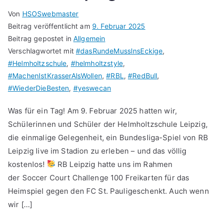
Von
HSOSwebmaster
Beitrag veröffentlicht am
9. Februar 2025
Beitrag gepostet in
Allgemein
Verschlagwortet mit
#dasRundeMussInsEckige
,
#Helmholtzschule
,
#helmholtzstyle
,
#MachenIstKrasserAlsWollen
,
#RBL
,
#RedBull
,
#WiederDieBesten
,
#yeswecan
Was für ein Tag! Am 9. Februar 2025 hatten wir,
Schülerinnen und Schüler der Helmholtzschule Leipzig,
die einmalige Gelegenheit, ein Bundesliga-Spiel von RB
Leipzig live im Stadion zu erleben – und das völlig
kostenlos!
RB Leipzig hatte uns im Rahmen
der Soccer Court Challenge 100 Freikarten für das
Heimspiel gegen den FC St. Pauligeschenkt. Auch wenn
wir […]