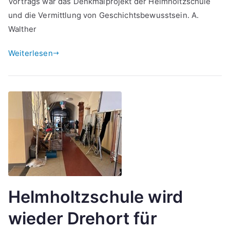
Vortrags war das Denkmalprojekt der Helmholtzschule
und die Vermittlung von Geschichtsbewusstsein. A.
Walther
Weiterlesen
Helmholtzschule wird
wieder Drehort für