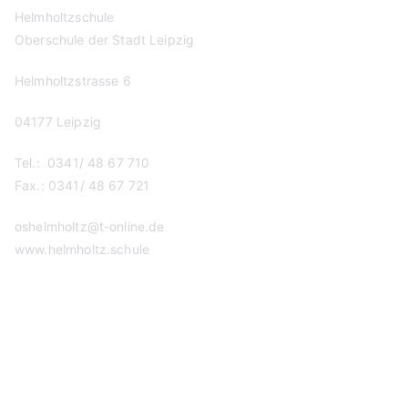
Helmholtzschule
Oberschule der Stadt Leipzig
Helmholtzstrasse 6
04177 Leipzig
Tel.: 0341/ 48 67 710
Fax.: 0341/ 48 67 721
oshelmholtz@t-online.de
www.helmholtz.schule