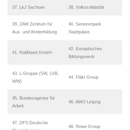
37. LkJ Sachsen
38. Volkssoldarität
39. ZAW Zentrum für
40. Seniorenpark
Aus- und Weiterbildung
Stadtpalais
42. Europäisches
41. RailMaint GmbH
Bildungswerk
43. L-Gruppe (SW, LVB,
44. Fläkt Group
WW)
45. Bundesagentur für
46. AWO Leipzig
Arbeit
47. DFS Deutsche
48. Rewe Group