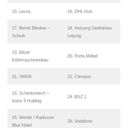
15. Lecos
16. DHL Hub
17. Bernd Blindow –
18. Heizung Sanitärbau
Schule
Leipzig
19. Bitzer
20. Porta Möbel
Kühlmaschinenbau
21. VMKB
22. Climatec
23. Schenkertech –
24. BSZ 1
tronic 5 Holding
25. Westin / Radisson
26. Vodafone
Blue Hotel