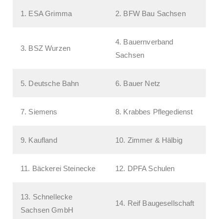
1. ESA Grimma
2. BFW Bau Sachsen
4. Bauernverband
3. BSZ Wurzen
Sachsen
5. Deutsche Bahn
6. Bauer Netz
7. Siemens
8. Krabbes Pflegedienst
9. Kaufland
10. Zimmer & Hälbig
11. Bäckerei Steinecke
12. DPFA Schulen
13. Schnellecke
14. Reif Baugesellschaft
Sachsen GmbH