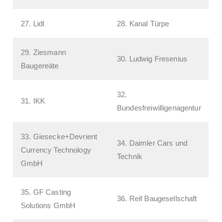
27. Lidl
28. Kanal Türpe
29. Ziesmann
30. Ludwig Fresenius
Baugereäte
32.
31. IKK
Bundesfreiwilligenagentur
33. Giesecke+Devrient
34. Daimler Cars und
Currency Technology
Technik
GmbH
35. GF Casting
36. Reif Baugesellschaft
Solutions GmbH