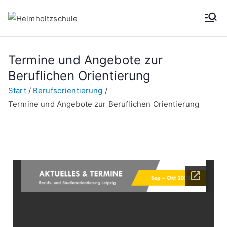
Helmh
Oberschule der
Stadt Leipzig
oltzsch
Termine und Angebote zur
Beruflichen Orientierung
ule
Start
Berufsorientierung
Termine und Angebote zur Beruflichen Orientierung