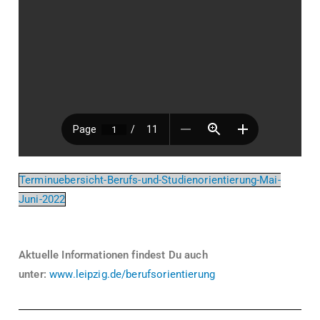
Terminuebersicht-Berufs-und-Studienorientierung-Mai-
Juni-2022
Aktuelle Informationen findest Du auch
unter:
www.leipzig.de/berufsorientierung