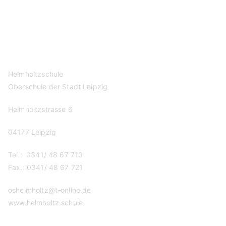
Kontakt
Datenschutzerklärung
Impressum
Helmholtzschule
Oberschule der Stadt Leipzig
Helmholtzstrasse 6
04177 Leipzig
Tel.: 0341/ 48 67 710
Fax.: 0341/ 48 67 721
oshelmholtz@t-online.de
www.helmholtz.schule