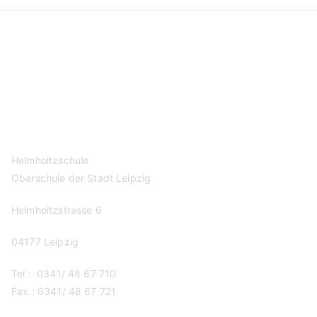
Kontakt
Datenschutzerklärung
Impressum
Helmholtzschule
Oberschule der Stadt Leipzig
Helmholtzstrasse 6
04177 Leipzig
Tel.: 0341/ 48 67 710
Fax.: 0341/ 48 67 721