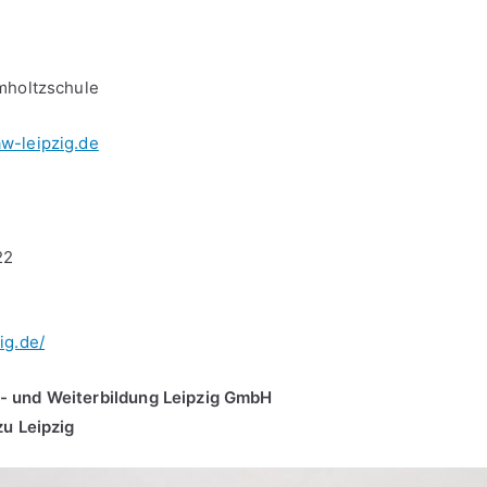
mholtzschule
w-leipzig.de
22
ig.de/
- und Weiterbildung Leipzig GmbH
zu Leipzig