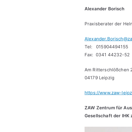
Alexander Borisch
Praxisberater der Hel
Alexander.Borisch@za
Tel: 015904494155
Fax: 0341 44232-52
Am Ritterschlößchen 
04179 Leipzig
https://www.zaw-leipz
ZAW Zentrum für Aus
Gesellschaft der IHK 