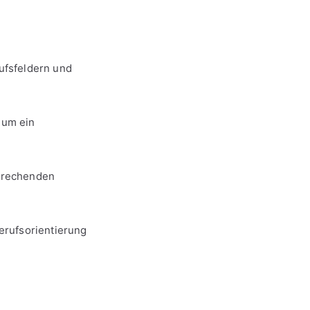
rufsfeldern und
 um ein
prechenden
Berufsorientierung