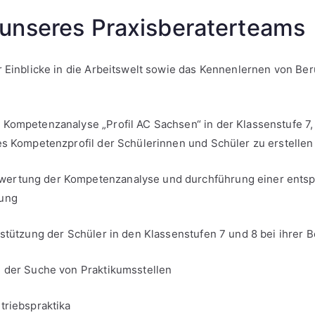
unseres Praxisberaterteams
r Einblicke in die Arbeitswelt sowie das Kennenlernen von Be
Kompetenzanalyse „Profil AC Sachsen“ in der Klassenstufe 7,
es Kompetenzprofil der Schülerinnen und Schüler zu erstellen
ertung der Kompetenzanalyse und durchführung einer ents
nung
rstützung der Schüler in den Klassenstufen 7 und 8 bei ihrer 
i der Suche von Praktikumsstellen
triebspraktika