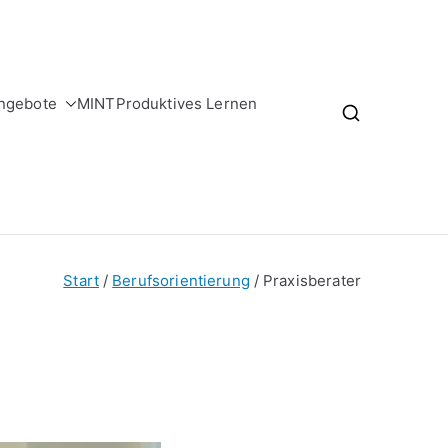
ngebote
MINT
Produktives Lernen
Start
Berufsorientierung
Praxisberater