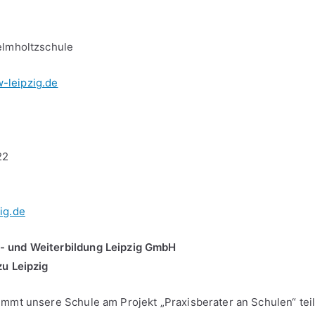
elmholtzschule
-leipzig.de
22
ig.de
- und Weiterbildung Leipzig GmbH
zu Leipzig
immt unsere Schule am Projekt „Praxisberater an Schulen“ teil