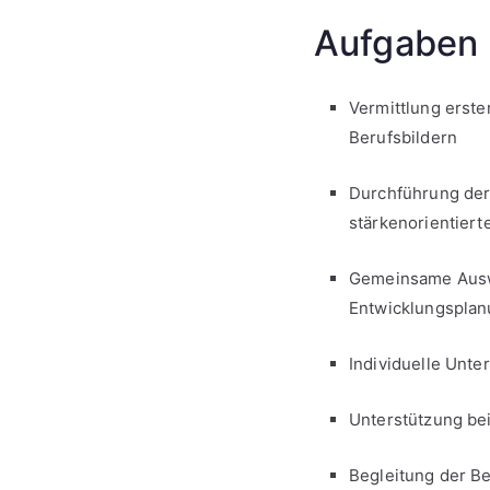
Aufgaben 
Vermittlung erste
Berufsbildern
Durchführung der 
stärkenorientiert
Gemeinsame Ausw
Entwicklungspla
Individuelle Unte
Unterstützung be
Begleitung der Be