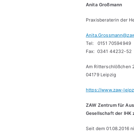
Anita Großmann
Praxisberaterin der H
Anita.Grossmann@zaw
Tel: 0151 70594949
Fax: 0341 44232-52
Am Ritterschlößchen 
04179 Leipzig
https://www.zaw-leipz
ZAW Zentrum für Aus
Gesellschaft der IHK 
Seit dem 01.08.2016 n