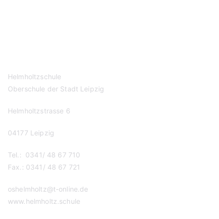
Kontakt
Datenschutzerklärung
Impressum
Helmholtzschule
Oberschule der Stadt Leipzig
Helmholtzstrasse 6
04177 Leipzig
Tel.: 0341/ 48 67 710
Fax.: 0341/ 48 67 721
oshelmholtz@t-online.de
www.helmholtz.schule