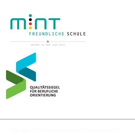
Copyright © 2026
Helmholtzschule
. Präsentiert von
Zakra