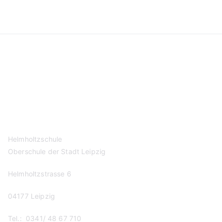
Kontakt
Datenschutzerklärung
Impressum
Helmholtzschule
Oberschule der Stadt Leipzig
Helmholtzstrasse 6
04177 Leipzig
Tel.: 0341/ 48 67 710