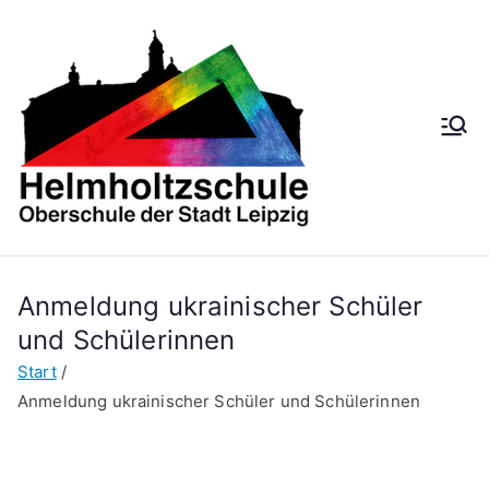
Helmh
Oberschule der
Stadt Leipzig
oltzsch
ule
Anmeldung ukrainischer Schüler
und Schülerinnen
Start
Anmeldung ukrainischer Schüler und Schülerinnen