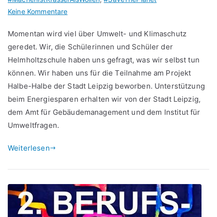
zu
Keine Kommentare
Umweltfreundlich
Momentan wird viel über Umwelt- und Klimaschutz
lernen
geredet. Wir, die Schülerinnen und Schüler der
an
Helmholtzschule haben uns gefragt, was wir selbst tun
der
Helmholtzschule
können. Wir haben uns für die Teilnahme am Projekt
Halbe-Halbe der Stadt Leipzig beworben. Unterstützung
beim Energiesparen erhalten wir von der Stadt Leipzig,
dem Amt für Gebäudemanagement und dem Institut für
Umweltfragen.
Weiterlesen