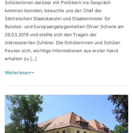
Schülerinnen darüber mit Politikern ins Gespräch
besuchte
kommen konnten, besuchte uns der Chef der
unsere
Schule
Sächsischen Staatskanzlei und Staatsminister für
Bundes- und Europaangelegenheiten Oliver Schenk am
29.03.2019 und stellte sich den Fragen der
interessierten Zuhörer. Die Schülerinnen und Schüler
freuten sich, wichtige Informationen aus erster Hand
erhalten zu […]
Weiterlesen