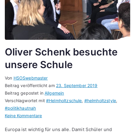
Oliver Schenk besuchte
unsere Schule
Von
HSOSwebmaster
Beitrag veröffentlicht am
23. September 2019
Beitrag gepostet in
Allgemein
Verschlagwortet mit
#Helmholtzschule
,
#helmholtzstyle
,
#politikhautnah
zu
Keine Kommentare
Oliver
Europa ist wichtig für uns alle. Damit Schüler und
Schenk