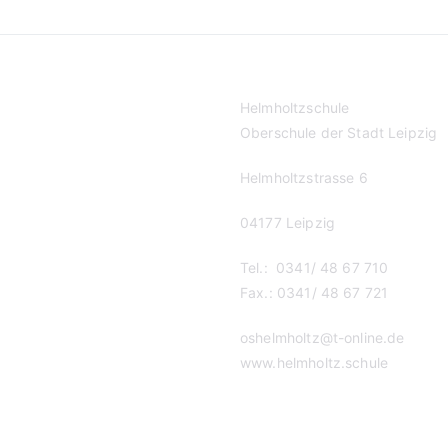
Helmholtzschule
Oberschule der Stadt Leipzig
Helmholtzstrasse 6
04177 Leipzig
Tel.: 0341/ 48 67 710
Fax.: 0341/ 48 67 721
oshelmholtz@t-online.de
www.helmholtz.schule