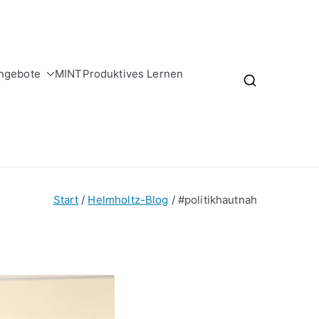
ngebote
MINT
Produktives Lernen
Start
Helmholtz-Blog
#politikhautnah