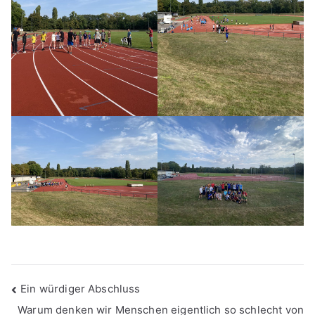
Beitragsnavigation
Ein würdiger Abschluss
Warum denken wir Menschen eigentlich so schlecht von