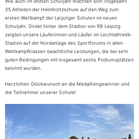
Wie auch im letzten Schuljahr machten sich insgesamt
35 Athleten der Helmholtzschule auf den Weg zum
ersten Wettkampf der Leipziger Schulen im neuen
Schuljahr. Direkt hinter dem Stadion von RB Leipzig
zeigten unsere Läuferinnen und Läufer im Leichtathletik-
Stadion auf der Nordanlage des Sportforums in allen
Wettkampfklassen beachtliche Leistungen, die bei sehr
guten Bedingungen mit insgesamt sechs Podiumsplätzen
belohnt wurden.
Herzlichen Glückwunsch an die Medaillengewinner und
die Teilnehmer unserer Schule!