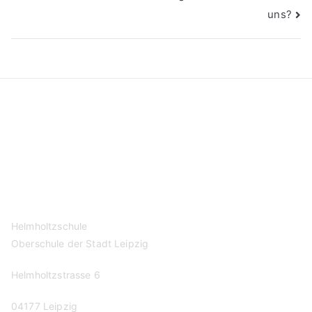
uns?
Kontakt
Datenschutzerklärung
Impressum
Helmholtzschule
Oberschule der Stadt Leipzig
Helmholtzstrasse 6
04177 Leipzig