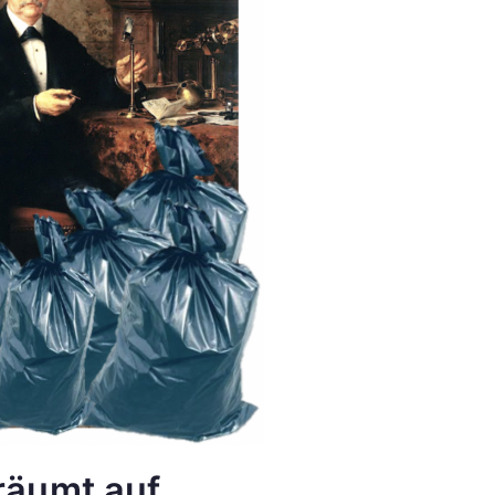
räumt auf