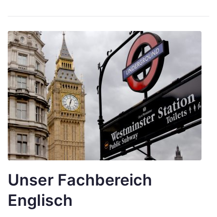
angebot
Unser Fachbereich
Englisch