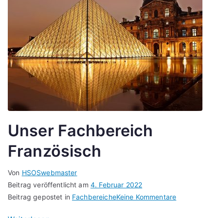
Unser Fachbereich
Französisch
Von
HSOSwebmaster
Beitrag veröffentlicht am
4. Februar 2022
zu
Beitrag gepostet in
Fachbereiche
Keine Kommentare
Unser