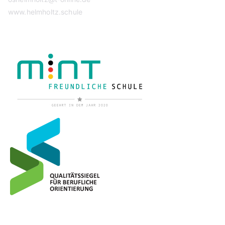
www.helmholtz.schule