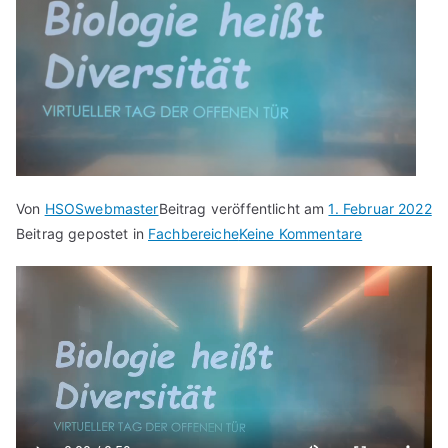
Von
HSOSwebmaster
Beitrag veröffentlicht am
1. Februar 2022
zu
Beitrag gepostet in
Fachbereiche
Keine Kommentare
Unser
Fachbereich
Biologie