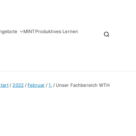
ngebote
MINT
Produktives Lernen
tart
2022
Februar
1.
Unser Fachbereich WTH