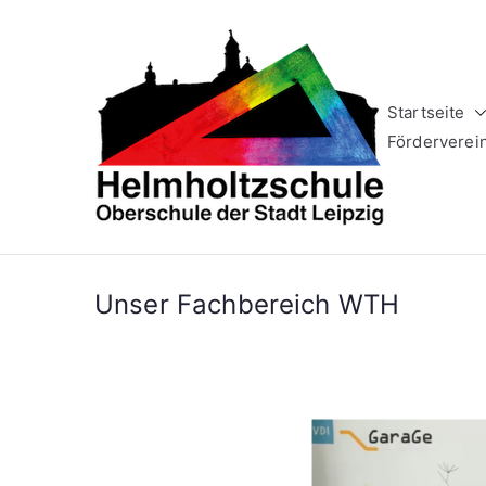
Zum
Inhalt
springen
Startseite
Helm
Oberschule 
Förderverei
Unser Fachbereich WTH