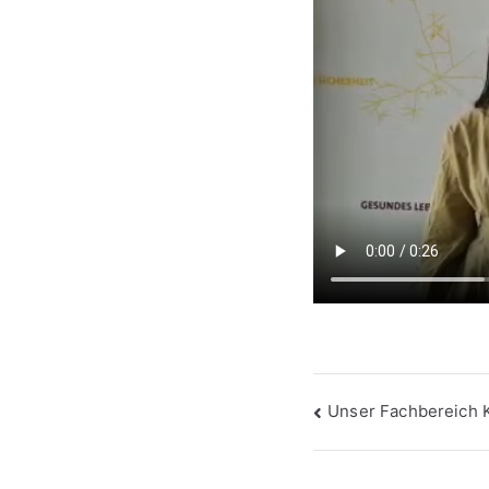
Beitragsna
Unser Fachbereich 