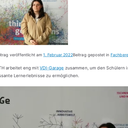
itrag veröffentlicht am
1. Februar 2022
Beitrag gepostet in
Fachbere
H arbeitet eng mit
VDI-Garage
zusammen, um den Schülern i
sante Lernerlebnisse zu ermöglichen.