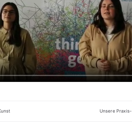
vigation
Kunst
Unsere Praxis-