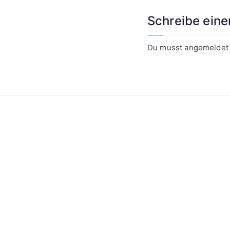
Schreibe ein
Du musst
angemeldet
Kontakt
Datenschutzerklärung
Impressum