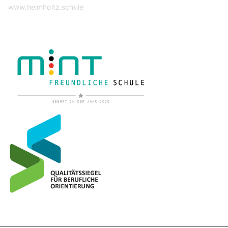
www.helmholtz.schule