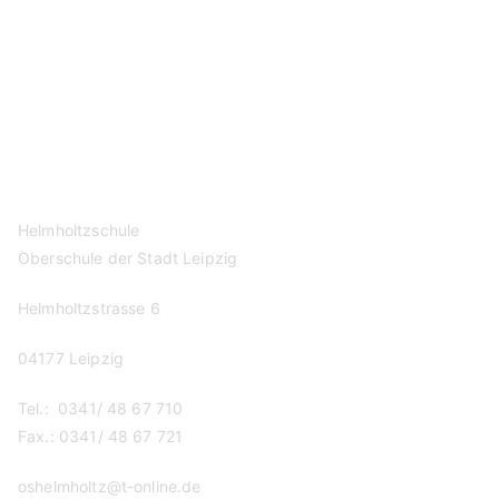
Kontakt
Datenschutzerklärung
Impressum
Helmholtzschule
Oberschule der Stadt Leipzig
Helmholtzstrasse 6
04177 Leipzig
Tel.: 0341/ 48 67 710
Fax.: 0341/ 48 67 721
oshelmholtz@t-online.de