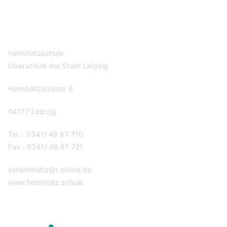
Impressum
Helmholtzschule
Oberschule der Stadt Leipzig
Helmholtzstrasse 6
04177 Leipzig
Tel.: 0341/ 48 67 710
Fax.: 0341/ 48 67 721
oshelmholtz@t-online.de
www.helmholtz.schule