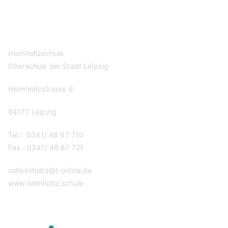
Impressum
Helmholtzschule
Oberschule der Stadt Leipzig
Helmholtzstrasse 6
04177 Leipzig
Tel.: 0341/ 48 67 710
Fax.: 0341/ 48 67 721
oshelmholtz@t-online.de
www.helmholtz.schule