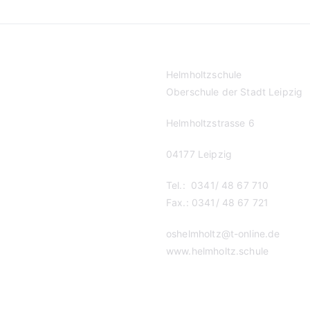
Helmholtzschule
Oberschule der Stadt Leipzig
Helmholtzstrasse 6
04177 Leipzig
Tel.: 0341/ 48 67 710
Fax.: 0341/ 48 67 721
oshelmholtz@t-online.de
www.helmholtz.schule