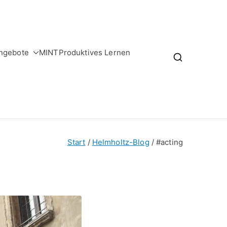
ngebote
MINT
Produktives Lernen
Start
Helmholtz-Blog
#acting