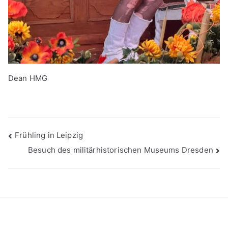
Dean HMG
Beitragsnavigation
Frühling in Leipzig
Besuch des militärhistorischen Museums Dresden