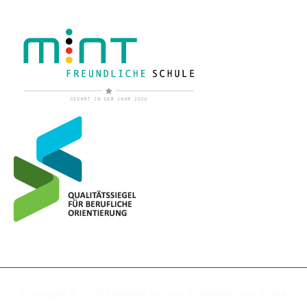
Copyright © 2026
Helmholtzschule
. Präsentiert von
Zakra