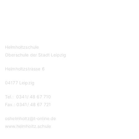
Kontakt
Datenschutzerklärung
Impressum
Helmholtzschule
Oberschule der Stadt Leipzig
Helmholtzstrasse 6
04177 Leipzig
Tel.: 0341/ 48 67 710
Fax.: 0341/ 48 67 721
oshelmholtz@t-online.de
www.helmholtz.schule