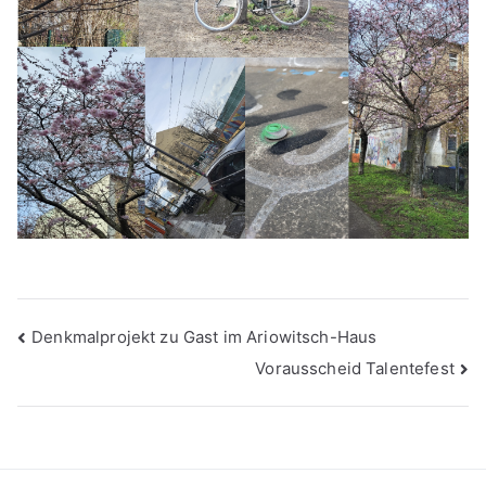
Beitragsnavigation
Denkmalprojekt zu Gast im Ariowitsch-Haus
Vorausscheid Talentefest