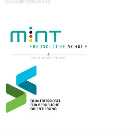
www.helmholtz.schule