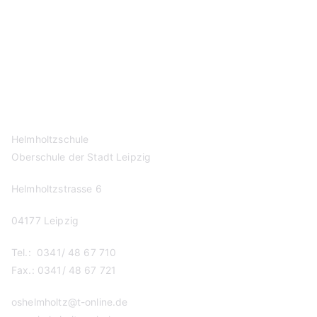
Kontakt
Datenschutzerklärung
Impressum
Helmholtzschule
Oberschule der Stadt Leipzig
Helmholtzstrasse 6
04177 Leipzig
Tel.: 0341/ 48 67 710
Fax.: 0341/ 48 67 721
oshelmholtz@t-online.de