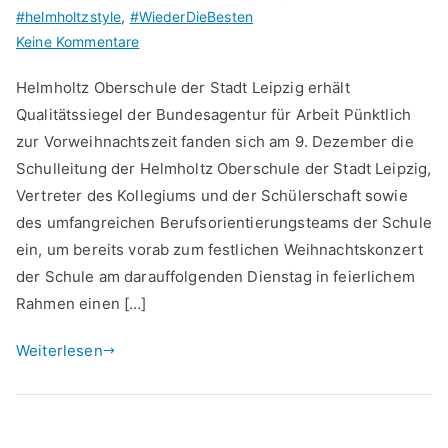
#helmholtzstyle
,
#WiederDieBesten
zu
Keine Kommentare
Qualitätssiegel
Helmholtz Oberschule der Stadt Leipzig erhält
für
Qualitätssiegel der Bundesagentur für Arbeit Pünktlich
berufliche
zur Vorweihnachtszeit fanden sich am 9. Dezember die
Orientierung
Schulleitung der Helmholtz Oberschule der Stadt Leipzig,
Vertreter des Kollegiums und der Schülerschaft sowie
des umfangreichen Berufsorientierungsteams der Schule
ein, um bereits vorab zum festlichen Weihnachtskonzert
der Schule am darauffolgenden Dienstag in feierlichem
Rahmen einen […]
Weiterlesen