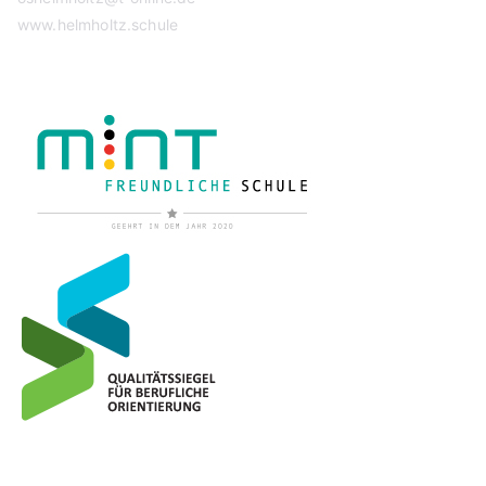
www.helmholtz.schule