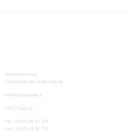
Kontakt
Datenschutzerklärung
Impressum
Helmholtzschule
Oberschule der Stadt Leipzig
Helmholtzstrasse 6
04177 Leipzig
Tel.: 0341/ 48 67 710
Fax.: 0341/ 48 67 721