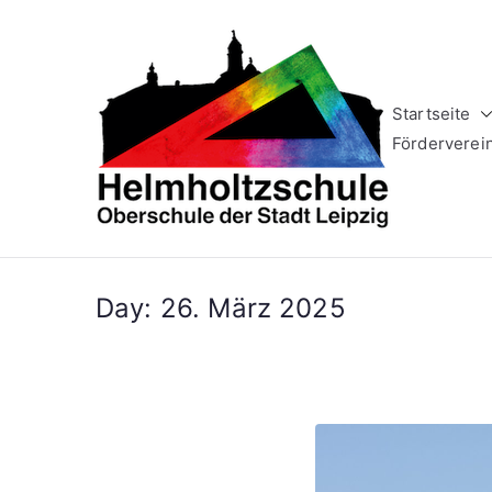
Zum
Inhalt
springen
Startseite
Helm
Oberschule 
Förderverei
Day:
26. März 2025