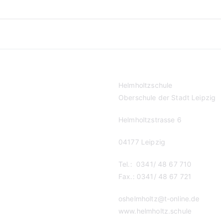
Helmholtzschule
Oberschule der Stadt Leipzig
Helmholtzstrasse 6
04177 Leipzig
Tel.: 0341/ 48 67 710
Fax.: 0341/ 48 67 721
oshelmholtz@t-online.de
www.helmholtz.schule