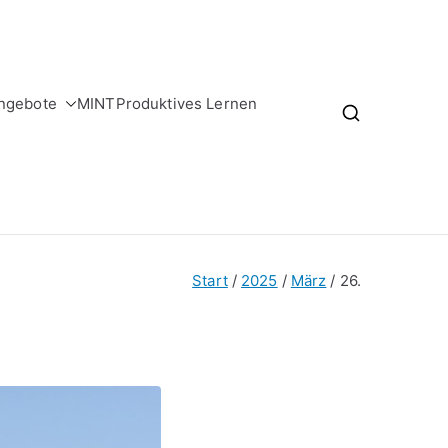
ngebote
MINT
Produktives Lernen
Start
2025
März
26.