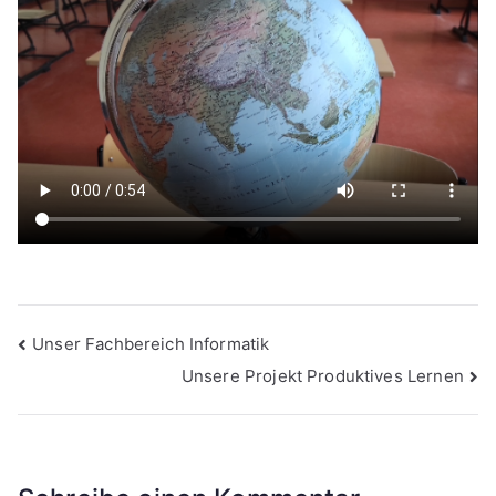
Fachbereich
Geographie
Beitragsnavigation
Unser Fachbereich Informatik
Unsere Projekt Produktives Lernen