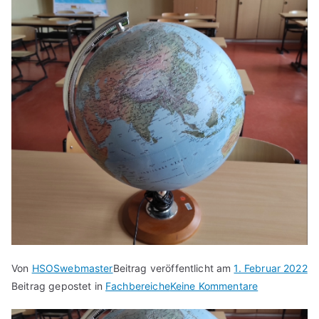
Von
HSOSwebmaster
Beitrag veröffentlicht am
1. Februar 2022
zu
Beitrag gepostet in
Fachbereiche
Keine Kommentare
Unser