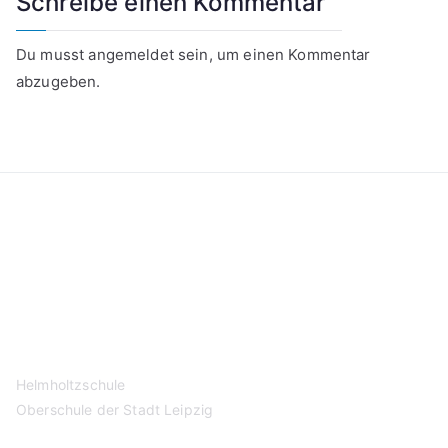
Schreibe einen Kommentar
Du musst
angemeldet
sein, um einen Kommentar
abzugeben.
Kontakt
Datenschutzerklärung
Impressum
Helmholtzschule
Oberschule der Stadt Leipzig