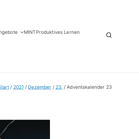
ngebote
MINT
Produktives Lernen
Start
2021
Dezember
23.
Adventskalender 23