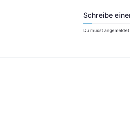
Schreibe ein
Du musst
angemeldet
Kontakt
Datenschutzerklärung
Impressum