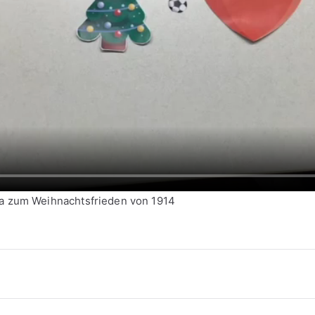
9a zum Weihnachtsfrieden von 1914
vigation