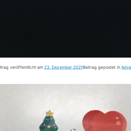
itrag veröffentlicht am
23. Dezember 2021
Beitrag gepostet in
Adve
tskalender