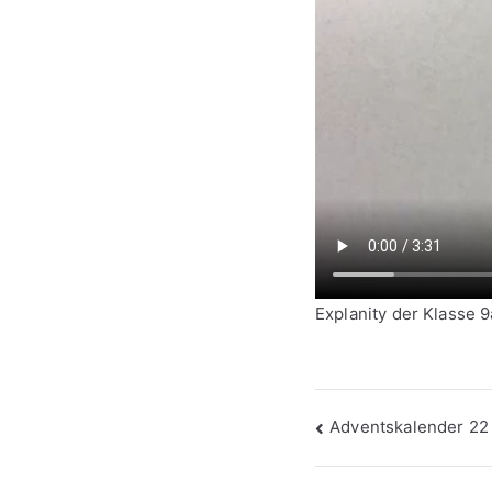
Explanity der Klasse 
Beitragsna
Adventskalender 22