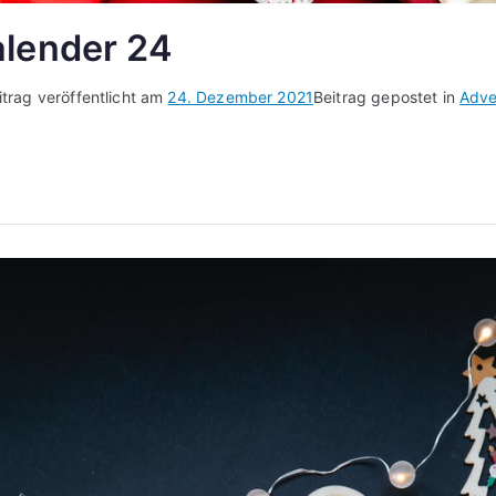
lender 24
itrag veröffentlicht am
24. Dezember 2021
Beitrag gepostet in
Adve
tskalender