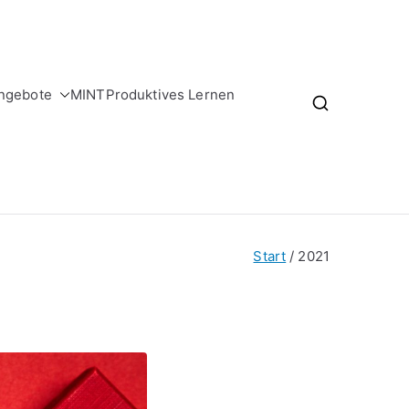
ngebote
MINT
Produktives Lernen
Start
2021