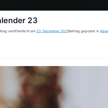
lender 23
itrag veröffentlicht am
23. Dezember 2021
Beitrag gepostet in
Adve
tskalender