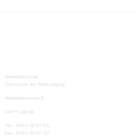
Kontakt
Datenschutzerklärung
Impressum
Helmholtzschule
Oberschule der Stadt Leipzig
Helmholtzstrasse 6
04177 Leipzig
Tel.: 0341/ 48 67 710
Fax.: 0341/ 48 67 721