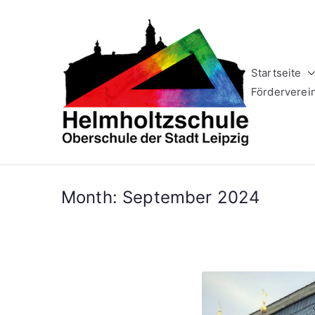
Zum
Inhalt
springen
Startseite
Helm
Oberschule 
Förderverei
Month:
September 2024