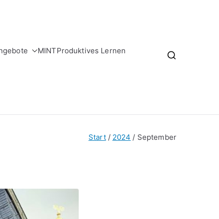
ngebote
MINT
Produktives Lernen
Start
2024
September