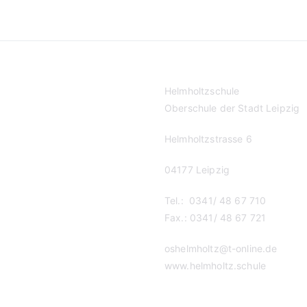
Helmholtzschule
Oberschule der Stadt Leipzig
Helmholtzstrasse 6
04177 Leipzig
Tel.: 0341/ 48 67 710
Fax.: 0341/ 48 67 721
oshelmholtz@t-online.de
www.helmholtz.schule