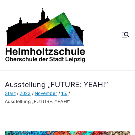
Helmh
Oberschule der
Stadt Leipzig
oltzsch
ule
Ausstellung „FUTURE: YEAH!“
Start
2022
November
15.
Ausstellung „FUTURE: YEAH!“