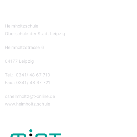
Helmholtzschule
Oberschule der Stadt Leipzig
Helmholtzstrasse 6
04177 Leipzig
Tel.: 0341/ 48 67 710
Fax.: 0341/ 48 67 721
oshelmholtz@t-online.de
www.helmholtz.schule