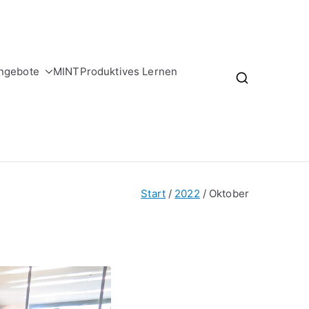
ngebote
MINT
Produktives Lernen
Start
2022
Oktober