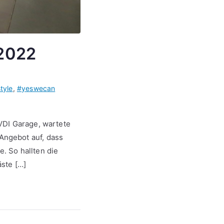
 2022
tyle
,
#yeswecan
VDI Garage, wartete
Angebot auf, dass
. So hallten die
ste […]