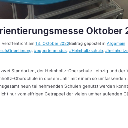
orientierungsmesse Oktober
g veröffentlicht am
13. Oktober 2022
Beitrag gepostet in
Allgemein
rufsOrientierung
,
#expertenmodus
,
#Helmholtzschule
,
#helmholtzs
 zwei Standorten, der Helmholtz-Oberschule Leipzig und der 
sorientierungsmesse
holtz-Oberschule in diesem Jahr mit einem so umfassenden 
ber
insgesamt neun teilnehmenden Schulen genutzt werden konnte
icht nur vom eifrigen Getrappel der vielen umherlaufenden Gä