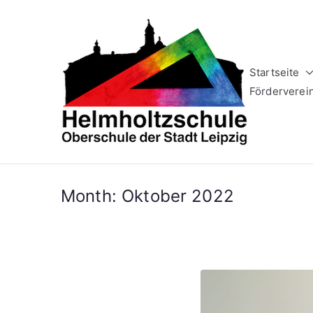
Zum
Inhalt
springen
Startseite
Helm
Oberschule 
Förderverei
Month:
Oktober 2022