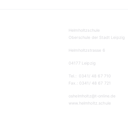
Helmholtzschule
Oberschule der Stadt Leipzig
Helmholtzstrasse 6
04177 Leipzig
Tel.: 0341/ 48 67 710
Fax.: 0341/ 48 67 721
oshelmholtz@t-online.de
www.helmholtz.schule