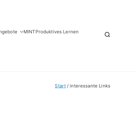
ngebote
MINT
Produktives Lernen
Start
interessante Links