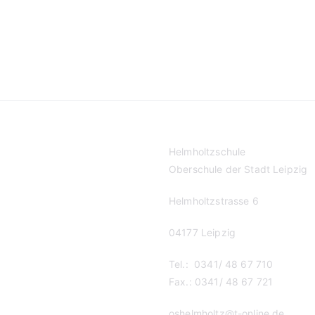
Helmholtzschule
Oberschule der Stadt Leipzig
Helmholtzstrasse 6
04177 Leipzig
Tel.: 0341/ 48 67 710
Fax.: 0341/ 48 67 721
oshelmholtz@t-online.de