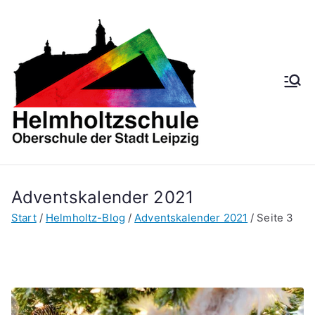
Zum
Inhalt
springen
Helmh
Oberschule der
Stadt Leipzig
oltzsch
ule
Adventskalender 2021
Start
Helmholtz-Blog
Adventskalender 2021
Seite 3