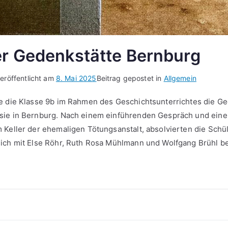
r Gedenkstätte Bernburg
veröffentlicht am
8. Mai 2025
Beitrag gepostet in
Allgemein
e die Klasse 9b im Rahmen des Geschichtsunterrichtes die Ged
sie in Bernburg. Nach einem einführenden Gespräch und eine
 Keller der ehemaligen Tötungsanstalt, absolvierten die Schü
ich mit Else Röhr, Ruth Rosa Mühlmann und Wolfgang Brühl be