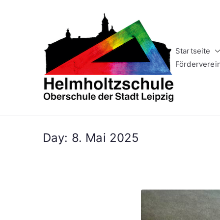
Zum
Inhalt
springen
Startseite
Helm
Oberschule 
Förderverei
Day:
8. Mai 2025