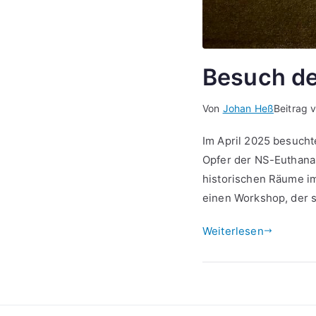
Besuch de
Von
Johan Heß
Beitrag 
Im April 2025 besucht
Opfer der NS-Euthana
historischen Räume im
einen Workshop, der s
Weiterlesen