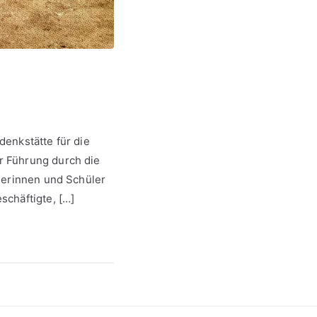
enkstätte für die
r Führung durch die
lerinnen und Schüler
schäftigte, […]