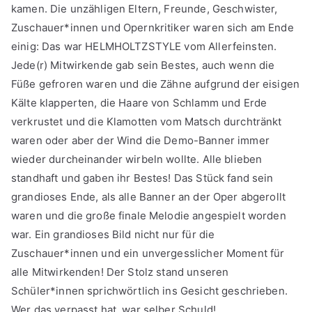
kamen. Die unzähligen Eltern, Freunde, Geschwister,
Zuschauer*innen und Opernkritiker waren sich am Ende
einig: Das war HELMHOLTZSTYLE vom Allerfeinsten.
Jede(r) Mitwirkende gab sein Bestes, auch wenn die
Füße gefroren waren und die Zähne aufgrund der eisigen
Kälte klapperten, die Haare von Schlamm und Erde
verkrustet und die Klamotten vom Matsch durchtränkt
waren oder aber der Wind die Demo-Banner immer
wieder durcheinander wirbeln wollte. Alle blieben
standhaft und gaben ihr Bestes! Das Stück fand sein
grandioses Ende, als alle Banner an der Oper abgerollt
waren und die große finale Melodie angespielt worden
war. Ein grandioses Bild nicht nur für die
Zuschauer*innen und ein unvergesslicher Moment für
alle Mitwirkenden! Der Stolz stand unseren
Schüler*innen sprichwörtlich ins Gesicht geschrieben.
Wer das verpasst hat, war selber Schuld!