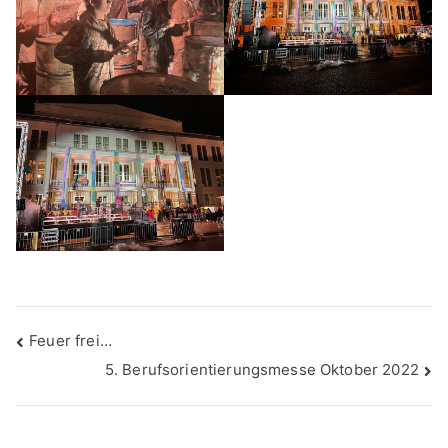
Beitragsnavigation
Feuer frei…
5. Berufsorientierungsmesse Oktober 2022