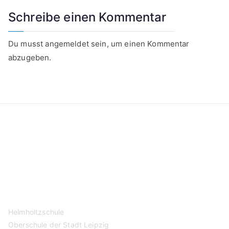
Schreibe einen Kommentar
Du musst
angemeldet
sein, um einen Kommentar
abzugeben.
Kontakt
Datenschutzerklärung
Impressum
Helmholtzschule
Oberschule der Stadt Leipzig