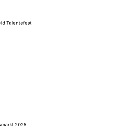
id Talentefest
smarkt 2025