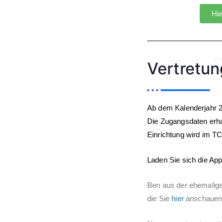
Hie
Vertretun
Ab dem Kalenderjahr 2
Die Zugangsdaten erha
Einrichtung wird im TC-
Laden Sie sich die App
Ben aus der ehemaligen
die Sie
hier
anschauen 