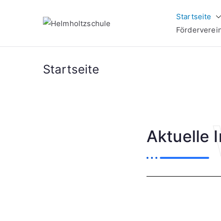
Startseite
Helm
Oberschule 
Förderverei
Startseite
Aktuelle 